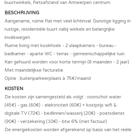
buurtwinkels, fietsafstand van Antwerpen centrum.
BESCHRIJVING
Aangename, ruime flat met veel lichtinval. Gunstige ligging in
rustige, residentiële buurt nabij winkels en belangrijke
invalswegen.
Ruime living met kookhoek - 2 slaapkamers - bureau -
badkamer - aparte WC - terras - gemeenschappelijke tuin.
Kan gehuurd worden voor korte termijn (6 maanden - 2 jaar).
Met maandelijkse facturatie.
Optie : buitenparkeerplaats à 75€/maand
KOSTEN
De kosten zijn samengesteld als volgt : voorschot water
(45€) - gas (60€) - elektriciteit (60€) + kostprijs wifi &
digitale TV (72€) - bedlinnen/wasserij (20€) - poetsdienst
(90€) - verzekering (10€) - btw 6% (met factuur).
De energiekosten worden afgerekend op basis van het reële