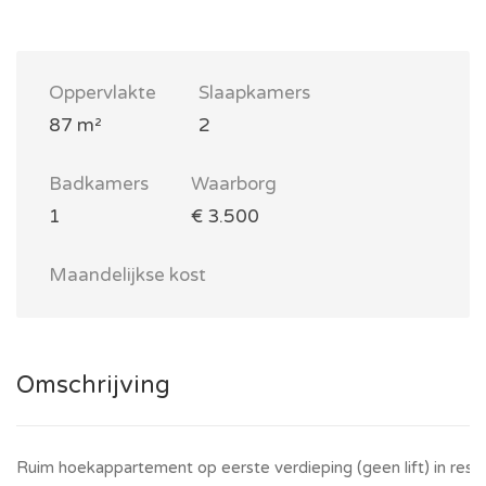
Oppervlakte
Slaapkamers
87 m²
2
Badkamers
Waarborg
1
€ 3.500
Maandelijkse kost
Omschrijving
Ruim hoekappartement op eerste verdieping (geen lift) in reside