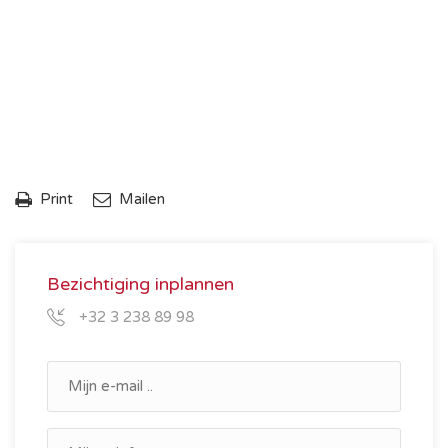
Print
Mailen
Bezichtiging inplannen
+32 3 238 89 98